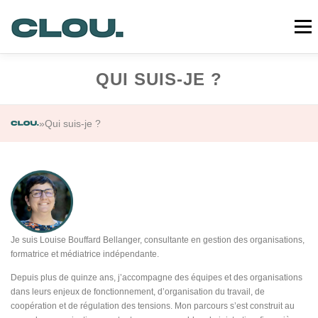
Aller
au
Menu
contenu
QUI SUIS-JE ?
CLOU
PRESTATIONS
MA DÉMARCHE
»
Qui suis-je ?
RÉALISATIONS
QUI SUIS-JE ?
CONTACT
Je suis Louise Bouffard Bellanger, consultante en gestion des organisations,
formatrice et médiatrice indépendante.
Depuis plus de quinze ans, j’accompagne des équipes et des organisations
dans leurs enjeux de fonctionnement, d’organisation du travail, de
coopération et de régulation des tensions. Mon parcours s’est construit au