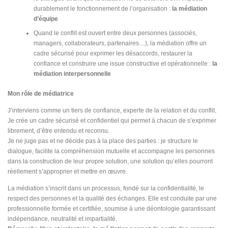
durablement le fonctionnement de l’organisation :
la médiation
d’équipe
Quand le conflit est ouvert entre deux personnes (associés,
managers, collaborateurs, partenaires…), la médiation offre un
cadre sécurisé pour exprimer les désaccords, restaurer la
confiance et construire une issue constructive et opérationnelle :
la
médiation interpersonnelle
Mon rôle de médiatrice
J’interviens comme un tiers de confiance, experte de la relation et du conflit.
Je crée un cadre sécurisé et confidentiel qui permet à chacun de s’exprimer
librement, d’être entendu et reconnu.
Je ne juge pas et ne décide pas à la place des parties : je structure le
dialogue, facilite la compréhension mutuelle et accompagne les personnes
dans la construction de leur propre solution, une solution qu’elles pourront
réellement s’approprier et mettre en œuvre.
La médiation s’inscrit dans un processus, fondé sur la confidentialité, le
respect des personnes et la qualité des échanges. Elle est conduite par une
professionnelle formée et certifiée, soumise à une déontologie garantissant
indépendance, neutralité et impartialité.