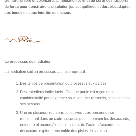
Démarche libre et volontaire, la médiation permet de sortir des rapports
de force pour construire une solution juste, équilibrée et durable, adaptée
aux besoins et aux intérêts de chacun.
Le processus de médiation
La médiation suit un processus clair et progressif :
Des temps de présentation du processus aux parties
Des entretiens individuels : Chaque partie est reçue en toute
confidentialité pour exprimer sa vision, ses ressentis, ses attentes et
ses besoins.
Une ou plusieurs réunions collectives : Les personnes se
rencontrent dans un cadre sécurisé pour : nommer les désaccords,
entendre et reconnaître les ressentis de l’autre, s’accorder sur le
désaccord, explorer ensemble des pistes de solution