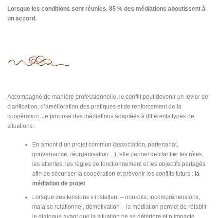
Lorsque les conditions sont réunies, 85 % des médiations aboutissent à
un accord.
Accompagné de manière professionnelle, le conflit peut devenir un levier de
clarification, d’amélioration des pratiques et de renforcement de la
coopération. Je propose des médiations adaptées à différents types de
situations :
En amont d’un projet commun (association, partenariat,
gouvernance, réorganisation…), elle permet de clarifier les rôles,
les attentes, les règles de fonctionnement et les objectifs partagés
afin de sécuriser la coopération et prévenir les conflits futurs :
la
médiation de projet
Lorsque des tensions s’installent – non-dits, incompréhensions,
malaise relationnel, démotivation – la médiation permet de rétablir
le dialogue avant que la situation ne se détériore et n’impacte