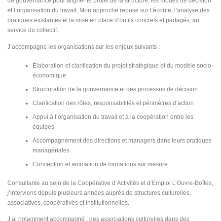
de gouvernance pour aligner le projet de la structure, les modes de décision
et l’organisation du travail. Mon approche repose sur l’écoute, l’analyse des
pratiques existantes et la mise en place d’outils concrets et partagés, au
service du collectif.
J’accompagne les organisations sur les enjeux suivants :
Élaboration et clarification du projet stratégique et du modèle socio-
économique
Structuration de la gouvernance et des processus de décision
Clarification des rôles, responsabilités et périmètres d’action
Appui à l’organisation du travail et à la coopération entre les
équipes
Accompagnement des directions et managers dans leurs pratiques
managériales
Conception et animation de formations sur mesure
Consultante au sein de la Coopérative d’Activités et d’Emploi L’Ouvre-Boîtes,
j’interviens depuis plusieurs années auprès de structures culturelles,
associatives, coopératives et institutionnelles.
J’ai notamment accompagné : des associations culturelles dans des